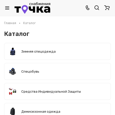
Главная
Каталог
Каталог
Зимняя спецодежда
Спецобувь
Средства Индивидуальной Защиты
Демисезонная одежда