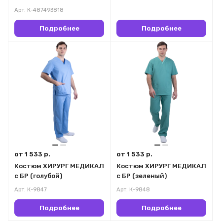
Арт.
К-487493818
Подробнее
Подробнее
от 1 533 р.
от 1 533 р.
Костюм ХИРУРГ МЕДИКАЛ
Костюм ХИРУРГ МЕДИКАЛ
с БР (голубой)
с БР (зеленый)
Арт.
К-9847
Арт.
К-9848
Подробнее
Подробнее