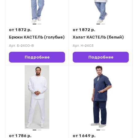
от 1 872 р.
от 1 872 р.
Брюки КАСТЕЛЬ (голубые)
Халат КАСТЕЛЬ (белый)
Арт.
Б-2400-B
Арт.
Н-2403
Подробнее
Подробнее
от 1 786 р.
от 1 649 р.