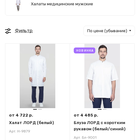
Халаты медицинские мужские
Фильтр
По цене (убывание)
НОВИНКА
от 4 722 р.
от 4 485 р.
Халат ЛОРД (белый)
Блуза ЛОРД с коротким
рукавом (белый/синий)
Арт.
Н-9879
Арт.
Бл-9001