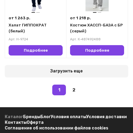
от 1 263 р.
от 1 218 р.
Халат ГИППОКРАТ
Костюм ХАССП-БАЗА с БР
(белый)
(серый)
Арт.
Н-9724
Арт.
К-487492488
Подробнее
Подробнее
Загрузить еще
1
2
Каталог
Бренды
Блог
Условия оплаты
Условия доставки
Контакты
Оферта
Соглашение об использовании файлов cookies