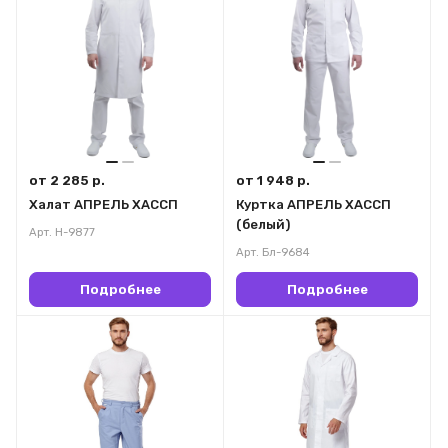
от 2 285 р.
от 1 948 р.
Халат АПРЕЛЬ ХАССП
Куртка АПРЕЛЬ ХАССП
(белый)
Арт.
Н-9877
Арт.
Бл-9684
Подробнее
Подробнее