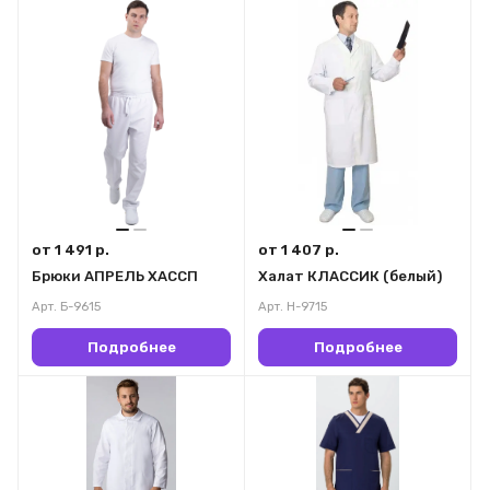
от 1 491 р.
от 1 407 р.
Брюки АПРЕЛЬ ХАССП
Халат КЛАССИК (белый)
Арт.
Б-9615
Арт.
Н-9715
Подробнее
Подробнее