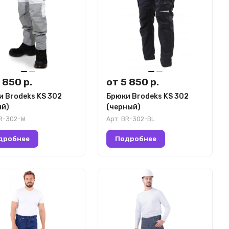
 850 р.
от 5 850 р.
 Brodeks KS 302
Брюки Brodeks KS 302
ый)
(черный)
R-302-W
Арт.
BR-302-BL
дробнее
Подробнее