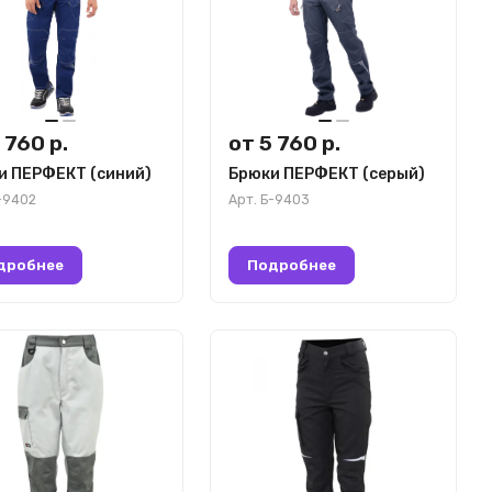
 760 р.
от 5 760 р.
и ПЕРФЕКТ (синий)
Брюки ПЕРФЕКТ (серый)
-9402
Арт.
Б-9403
дробнее
Подробнее