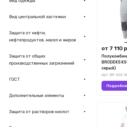
Вид одежды
Вид центральной застежки
Защита от нефти,
нефтепродуктов, масел и жиров
от 7 110 р
Защита от общих
Полукомбин
BRODEKS KS
производственных загрязнений
серый)
Арт.
BR-402-W
ГОСТ
Подробне
Дополнительные элементы
Защита от растворов кислот