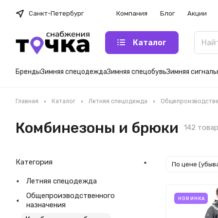
Санкт-Петербург
Компания
Блог
Акции
Каталог
Бренды
Зимняя спецодежда
Зимняя спецобувь
Зимняя сигнал
Главная
Каталог
Летняя спецодежда
Общепроизводстве
Комбинезоны и брюки
142 това
Категория
По цене (убыв
Летняя спецодежда
Общепроизводственного
НОВИНКА
назначения