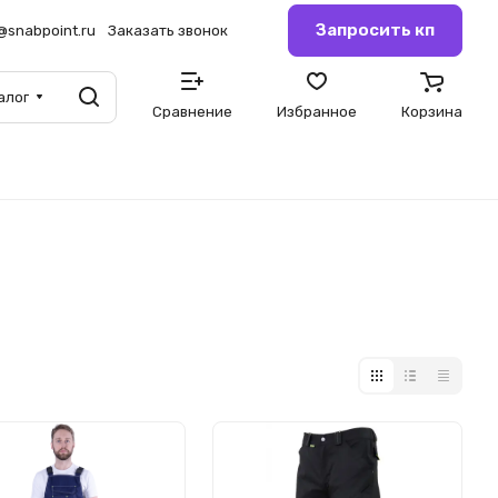
Запросить кп
@snabpoint.ru
Заказать звонок
алог
Сравнение
Избранное
Корзина