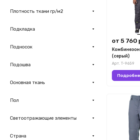
Плотность ткани гр/м2
Подкладка
от 5 760 
Подносок
Комбинезон
(серый)
Арт.
T-9659
Подошва
Подробне
Основная ткань
Пол
Светоотражающие элементы
Страна