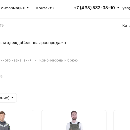
+7 (495) 532-05-10
Информация
Контакты
yes
Кат
ьная одежда
Сезонная распродажа
нного назначения
Комбинезоны и брюки
ра
ание)