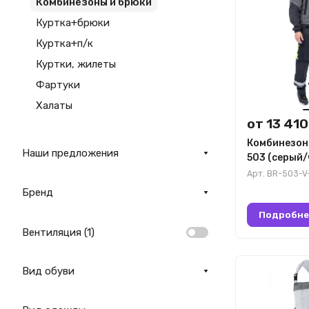
Комбинезоны и брюки
Куртка+брюки
Куртка+п/к
Куртки, жилеты
Фартуки
Халаты
от 13 410
Комбинезон
Наши предложения
503 (серый
Арт.
BR-503-V
Бренд
Подробне
Вентиляция (
1
)
Вид обуви