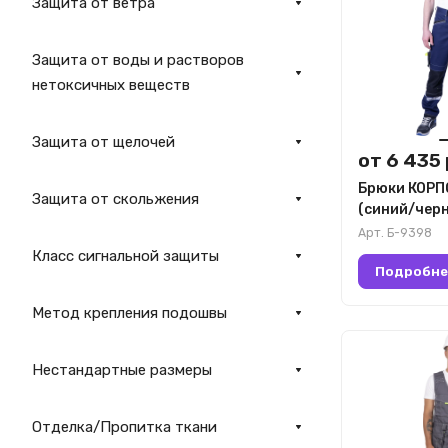
Защита от ветра
Защита от воды и растворов
нетоксичных веществ
Защита от щелочей
от 6 435 
Брюки КОР
Защита от скольжения
(синий/чер
Арт.
Б-9398
Класс сигнальной защиты
Подробне
Метод крепления подошвы
Нестандартные размеры
Отделка/Пропитка ткани