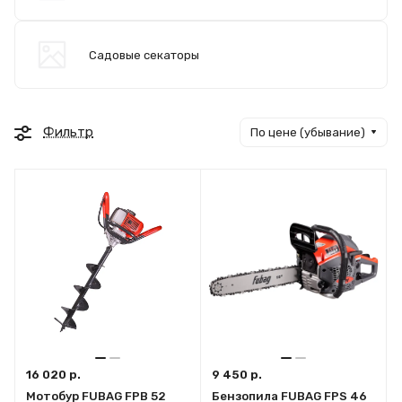
Садовые секаторы
Фильтр
По цене (убывание)
16 020 р.
9 450 р.
Мотобур FUBAG FPB 52
Бензопила FUBAG FPS 46