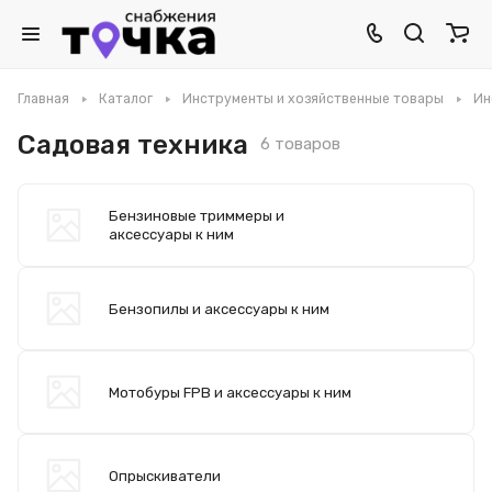
Главная
Каталог
Инструменты и хозяйственные товары
Ин
Садовая техника
6 товаров
Бензиновые триммеры и
аксессуары к ним
Бензопилы и аксессуары к ним
Мотобуры FPB и аксессуары к ним
Опрыскиватели