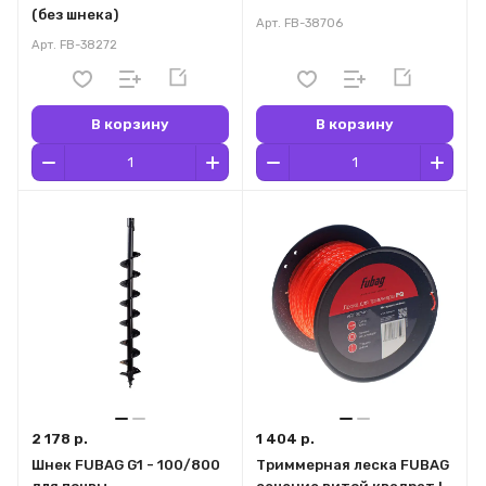
(без шнека)
Арт.
FB-38706
Арт.
FB-38272
В корзину
В корзину
2 178 р.
1 404 р.
Шнек FUBAG G1 - 100/800
Триммерная леска FUBAG