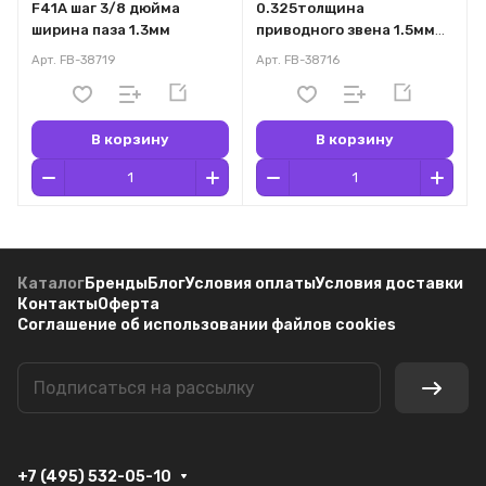
F41A шаг 3/8 дюйма
0.325толщина
ширина паза 1.3мм
приводного звена 1.5мм
72зв.
Арт.
FB-38719
Арт.
FB-38716
В корзину
В корзину
Каталог
Бренды
Блог
Условия оплаты
Условия доставки
Контакты
Оферта
Соглашение об использовании файлов cookies
+7 (495) 532-05-10