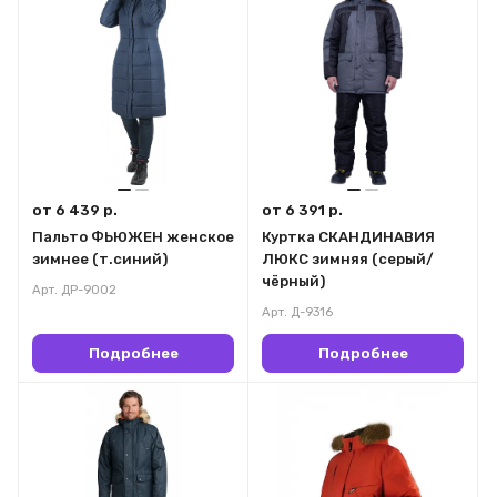
от 6 439 р.
от 6 391 р.
Пальто ФЬЮЖЕН женское
Куртка СКАНДИНАВИЯ
зимнее (т.синий)
ЛЮКС зимняя (серый/
чёрный)
Арт.
ДР-9002
Арт.
Д-9316
Подробнее
Подробнее