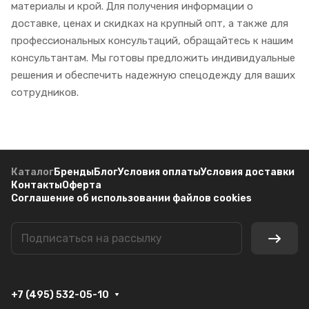
материалы и крой. Для получения информации о
доставке, ценах и скидках на крупный опт, а также для
профессиональных консультаций, обращайтесь к нашим
консультантам. Мы готовы предложить индивидуальные
решения и обеспечить надежную спецодежду для ваших
сотрудников.
Каталог
Бренды
Блог
Условия оплаты
Условия доставки
Контакты
Оферта
Соглашение об использовании файлов cookies
+7 (495) 532-05-10