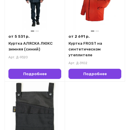
от 5 531 р.
от 2 691 р.
Куртка АЛЯСКА ЛЮКС
Куртка FROST на
зимняя (синий)
синтетическом
утеплителе
Арт.
Д-9320
Арт.
Д-3102
Подробнее
Подробнее