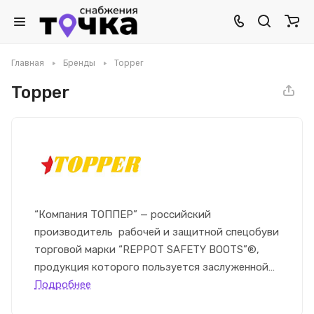
Главная
Бренды
Topper
Topper
“Компания ТОППЕР” — российский
производитель рабочей и защитной спецобуви
торговой марки “REPPOT SAFETY BOOTS”®,
продукция которого пользуется заслуженной
популярностью.
Подробнее