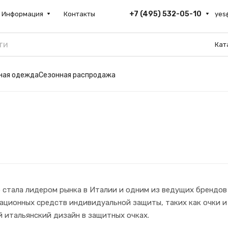
+7 (495) 532-05-10
Информация
Контакты
yes
Кат
ьная одежда
Сезонная распродажа
p стала лидером рынка в Италии и одним из ведущих брендов
вационных средств индивидуальной защиты, таких как очки и
 итальянский дизайн в защитных очках.