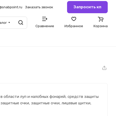
Запросить кп
@snabpoint.ru
Заказать звонок
алог
Сравнение
Избранное
Корзина
 в области луп и налобных фонарей, средств защиты
 защитные очки, защитные очки, лицевые щитки,