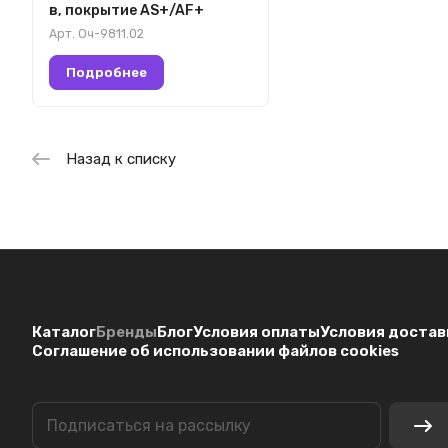
в, покрытие AS+/AF+
Арт.
Оч-9811.02
Подробнее
Назад к списку
Каталог
Бренды
Блог
Условия оплаты
Условия достав
Соглашение об использовании файлов cookies