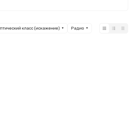
птический класс (искажение)
Радио