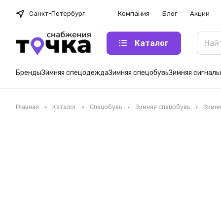
Санкт-Петербург
Компания
Блог
Акции
Каталог
Бренды
Зимняя спецодежда
Зимняя спецобувь
Зимняя сигнал
Главная
Каталог
Спецобувь
Зимняя спецобувь
Зимни