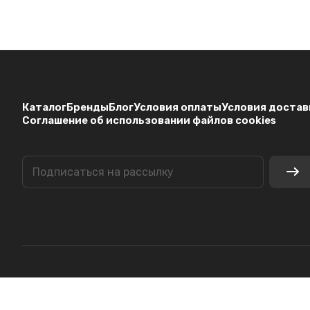
Каталог
Бренды
Блог
Условия оплаты
Условия достав
Соглашение об использовании файлов cookies
© 2026 Точка снабжения