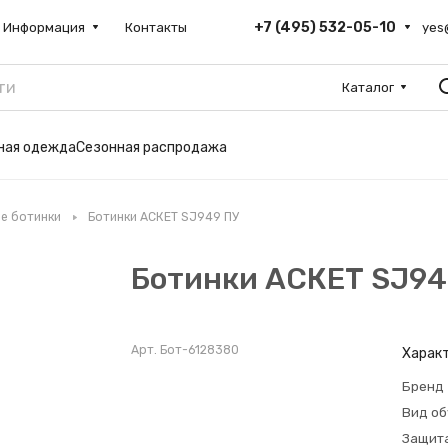
+7 (495) 532-05-10
Информация
Контакты
yes
Каталог
ьная одежда
Сезонная распродажа
е ботинки
Ботинки АСКЕТ SJ949 ПУ
Ботинки АСКЕТ SJ94
Арт.
Бот-6128380
Харак
Бренд
Вид о
Защита