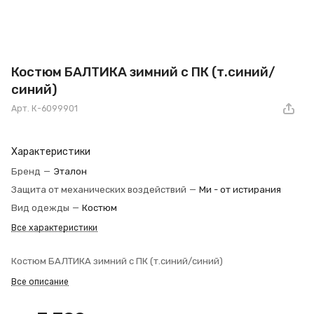
Костюм БАЛТИКА зимний с ПК (т.синий/
синий)
Арт.
К-6099901
Характеристики
Бренд
—
Эталон
Защита от механических воздействий
—
Ми - от истирания
Вид одежды
—
Костюм
Все характеристики
Костюм БАЛТИКА зимний с ПК (т.синий/синий)
Все описание