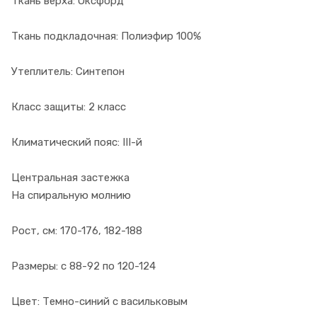
Ткань верха: Оксфорд
Ткань подкладочная: Полиэфир 100%
Утеплитель: Синтепон
Класс защиты: 2 класс
Климатический пояс: III-й
Центральная застежка
На спиральную молнию
Рост, см: 170-176, 182-188
Размеры: с 88-92 по 120-124
Цвет: Темно-синий с васильковым