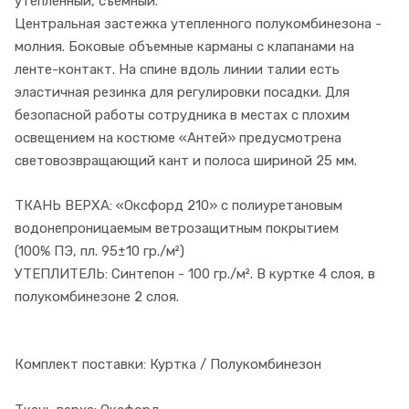
утепленный, съемный.
Центральная застежка утепленного полукомбинезона -
молния. Боковые объемные карманы с клапанами на
ленте-контакт. На спине вдоль линии талии есть
эластичная резинка для регулировки посадки. Для
безопасной работы сотрудника в местах с плохим
освещением на костюме «Антей» предусмотрена
световозвращающий кант и полоса шириной 25 мм.
ТКАНЬ ВЕРХА: «Оксфорд 210» с полиуретановым
водонепроницаемым ветрозащитным покрытием
(100% ПЭ, пл. 95±10 гр./м²)
УТЕПЛИТЕЛЬ: Синтепон - 100 гр./м². В куртке 4 слоя, в
полукомбинезоне 2 слоя.
Комплект поставки: Куртка / Полукомбинезон