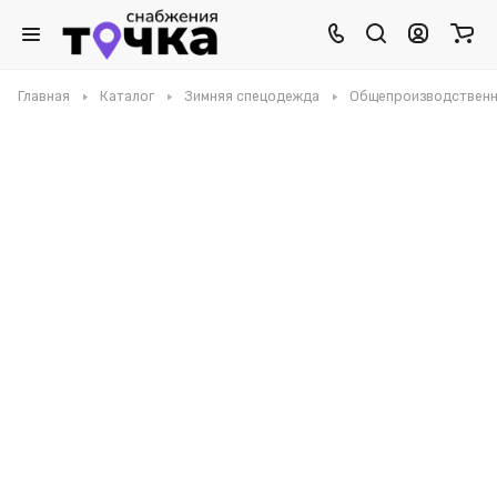
Главная
Каталог
Зимняя спецодежда
Общепроизводственн