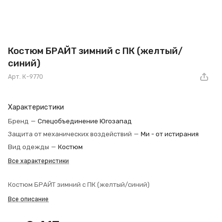
Костюм БРАЙТ зимний с ПК (желтый/
синий)
Арт.
К-9770
Характеристики
Бренд
—
Спецобъединение Югозапад
Защита от механических воздействий
—
Ми - от истирания
Вид одежды
—
Костюм
Все характеристики
Костюм БРАЙТ зимний с ПК (желтый/синий)
Все описание