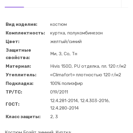
Вид изделия:
костюм
Комплектность:
куртка, полукомбинезон
Цвет:
желтый/синий
Защитные
Ми, З, Со, Тн
свойства:
Материал:
Hivis 150D, PU отделка, пл. 120 г/м2
Утеплитель:
«Climafort» плотностью 120 г/м2
Подкладка:
100% полиэфир
ТР/ТС:
019/2011
12.4.281-2014, 12.4.303-2016,
ГОСТ:
12.4.280-2014
Класс защиты:
2, 3
Костюм Брайт зимний. Куртка: