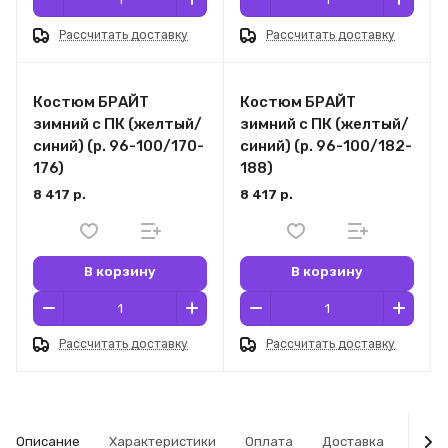
Рассчитать доставку
Рассчитать доставку
Костюм БРАЙТ
Костюм БРАЙТ
зимний с ПК (желтый/
зимний с ПК (желтый/
синий) (р. 96-100/170-
синий) (р. 96-100/182-
176)
188)
8 417 р.
8 417 р.
В корзину
В корзину
Рассчитать доставку
Рассчитать доставку
Описание
Характеристики
Оплата
Доставка
Табл