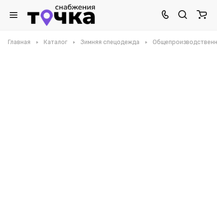
Главная
Каталог
Зимняя спецодежда
Общепроизводственн