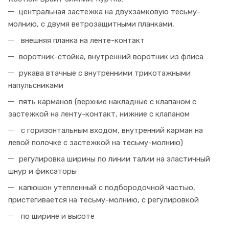
центральная застежка на двухзамковую тесьму-
молнию, с двумя ветрозащитными планками,
внешняя планка на ленте-контакт
воротник-стойка, внутренний воротник из флиса
рукава втачные с внутренними трикотажными
напульсниками
пять карманов (верхние накладные с клапаном с
застежкой на ленту-контакт, нижние с клапаном
с горизонтальным входом, внутренний карман на
левой полочке с застежкой на тесьму-молнию)
регулировка ширины по линии талии на эластичный
шнур и фиксаторы
капюшон утепленный с подбородочной частью,
пристегивается на тесьму-молнию, с регулировкой
по ширине и высоте