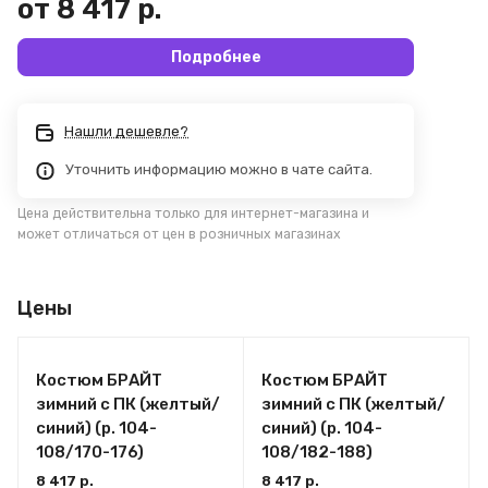
от 8 417 р.
Подробнее
Нашли дешевле?
Уточнить информацию можно в чате сайта.
Цена действительна только для интернет-магазина и
может отличаться от цен в розничных магазинах
Цены
Костюм БРАЙТ
Костюм БРАЙТ
зимний с ПК (желтый/
зимний с ПК (желтый/
синий) (р. 104-
синий) (р. 104-
108/170-176)
108/182-188)
8 417 р.
8 417 р.