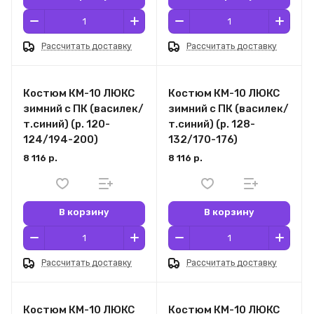
Рассчитать доставку
Рассчитать доставку
Костюм КМ-10 ЛЮКС
Костюм КМ-10 ЛЮКС
зимний c ПК (василек/
зимний c ПК (василек/
т.синий) (р. 120-
т.синий) (р. 128-
124/194-200)
132/170-176)
8 116 р.
8 116 р.
В корзину
В корзину
Рассчитать доставку
Рассчитать доставку
Костюм КМ-10 ЛЮКС
Костюм КМ-10 ЛЮКС