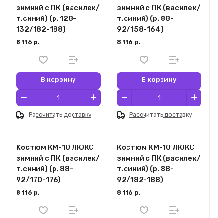
зимний c ПК (василек/
зимний c ПК (василек/
т.синий) (р. 128-
т.синий) (р. 88-
132/182-188)
92/158-164)
8 116 р.
8 116 р.
В корзину
В корзину
Рассчитать доставку
Рассчитать доставку
Костюм КМ-10 ЛЮКС
Костюм КМ-10 ЛЮКС
зимний c ПК (василек/
зимний c ПК (василек/
т.синий) (р. 88-
т.синий) (р. 88-
92/170-176)
92/182-188)
8 116 р.
8 116 р.