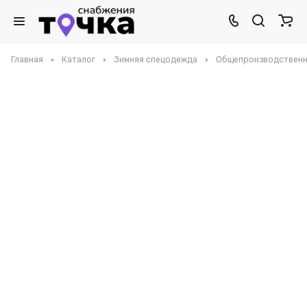
Главная
Каталог
Зимняя спецодежда
Общепроизводственн