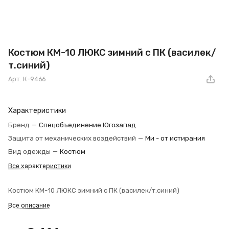
Костюм КМ-10 ЛЮКС зимний c ПК (василек/
т.синий)
Арт.
К-9466
Характеристики
Бренд
—
Спецобъединение Югозапад
Защита от механических воздействий
—
Ми - от истирания
Вид одежды
—
Костюм
Все характеристики
Костюм КМ-10 ЛЮКС зимний c ПК (василек/т.синий)
Все описание