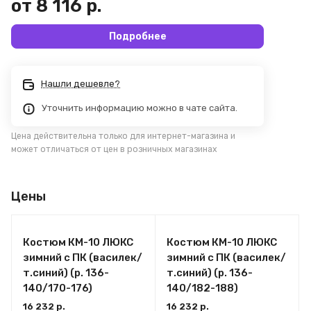
от 8 116 р.
Подробнее
Нашли дешевле?
Уточнить информацию можно в чате сайта.
Цена действительна только для интернет-магазина и
может отличаться от цен в розничных магазинах
Цены
Костюм КМ-10 ЛЮКС
Костюм КМ-10 ЛЮКС
зимний c ПК (василек/
зимний c ПК (василек/
т.синий) (р. 136-
т.синий) (р. 136-
140/170-176)
140/182-188)
16 232 р.
16 232 р.