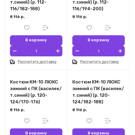
т.синий) (р. 112-
т.синий) (р. 112-
116/182-188)
116/194-200)
8 116 р.
8 116 р.
В корзину
В корзину
Рассчитать доставку
Рассчитать доставку
Костюм КМ-10 ЛЮКС
Костюм КМ-10 ЛЮКС
зимний c ПК (василек/
зимний c ПК (василек/
т.синий) (р. 120-
т.синий) (р. 120-
124/170-176)
124/182-188)
8 116 р.
8 116 р.
В корзину
В корзину