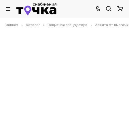
Главная
Каталог
Защитная спецодежда
Защита от высоких