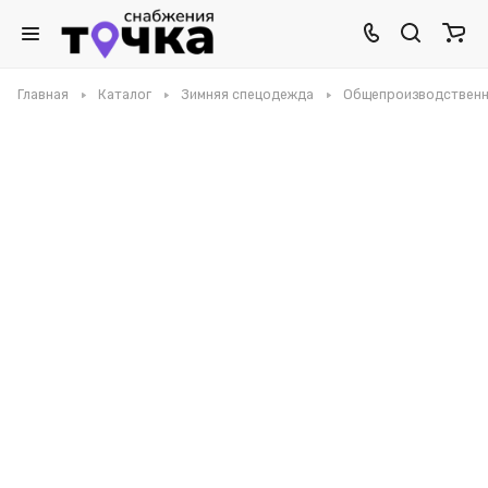
Главная
Каталог
Зимняя спецодежда
Общепроизводственн