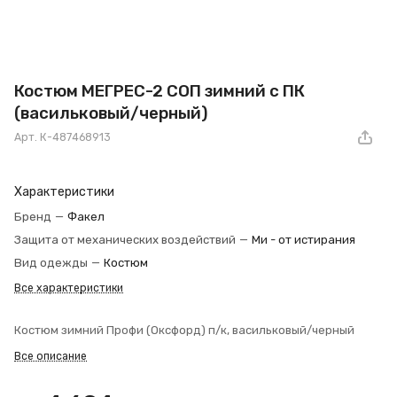
Костюм МЕГРЕС-2 СОП зимний с ПК
(васильковый/черный)
Арт.
К-487468913
Характеристики
Бренд
—
Факел
Защита от механических воздействий
—
Ми - от истирания
Вид одежды
—
Костюм
Все характеристики
Костюм зимний Профи (Оксфорд) п/к, васильковый/черный
Все описание