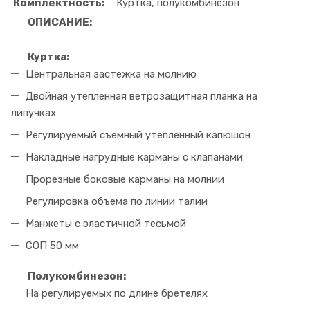
Комплектность:
Куртка, полукомбинезон
ОПИСАНИЕ:
Куртка:
Центральная застежка на молнию
Двойная утепленная ветрозащитная планка на
липучках
Регулируемый съемный утепленный капюшон
Накладные нагрудные карманы с клапанами
Прорезные боковые карманы на молнии
Регулировка объема по линии талии
Манжеты с эластичной тесьмой
СОП 50 мм
Полукомбинезон:
На регулируемых по длине бретелях