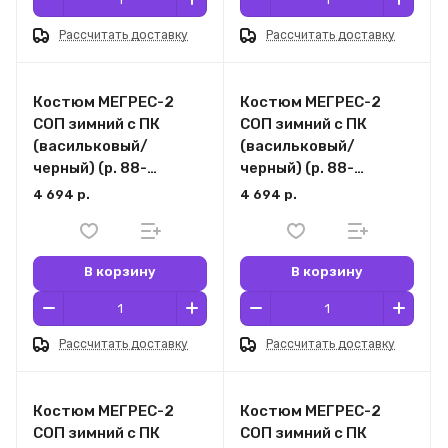
Рассчитать доставку
Рассчитать доставку
Костюм МЕГРЕС-2
Костюм МЕГРЕС-2
СОП зимний с ПК
СОП зимний с ПК
(васильковый/
(васильковый/
черный) (р. 88-
черный) (р. 88-
92/170-176)
92/182-188)
4 694 р.
4 694 р.
В корзину
В корзину
Рассчитать доставку
Рассчитать доставку
Костюм МЕГРЕС-2
Костюм МЕГРЕС-2
СОП зимний с ПК
СОП зимний с ПК