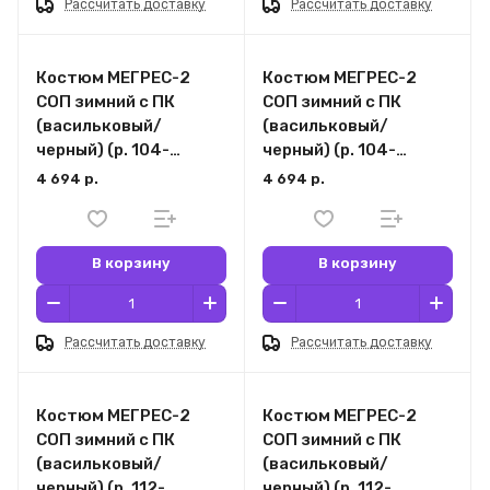
Рассчитать доставку
Рассчитать доставку
Костюм МЕГРЕС-2
Костюм МЕГРЕС-2
СОП зимний с ПК
СОП зимний с ПК
(васильковый/
(васильковый/
черный) (р. 104-
черный) (р. 104-
108/170-176)
108/182-188)
4 694 р.
4 694 р.
В корзину
В корзину
Рассчитать доставку
Рассчитать доставку
Костюм МЕГРЕС-2
Костюм МЕГРЕС-2
СОП зимний с ПК
СОП зимний с ПК
(васильковый/
(васильковый/
черный) (р. 112-
черный) (р. 112-