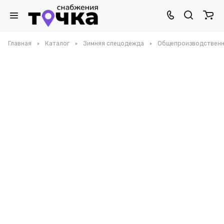
Главная
Каталог
Зимняя спецодежда
Общепроизводственн