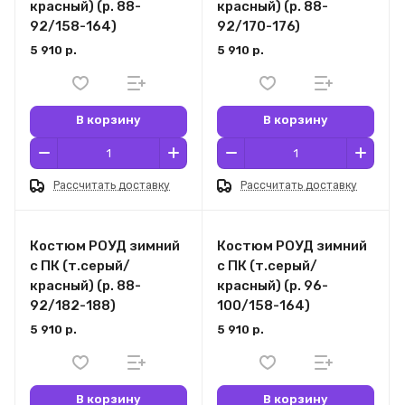
красный) (р. 88-
красный) (р. 88-
92/158-164)
92/170-176)
5 910 р.
5 910 р.
В корзину
В корзину
Рассчитать доставку
Рассчитать доставку
Костюм РОУД зимний
Костюм РОУД зимний
с ПК (т.серый/
с ПК (т.серый/
красный) (р. 88-
красный) (р. 96-
92/182-188)
100/158-164)
5 910 р.
5 910 р.
В корзину
В корзину