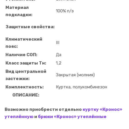
Материал
100% п/э
подкладки:
Защитные свойства:
Климатический
III
пояс:
Наличие СОП:
Да
Класс защиты Тн:
1,2
Вид центральной
Закрытая (молния)
застежки:
Комплектность:
Куртка, полукомбинезон
ОПИСАНИЕ:
Возможно приобрести отдельно
куртку «Кронос»
утеплённую
и
брюки «Кронос» утеплённые