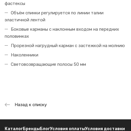
фастексы
Объём спинки регулируется по линии талии
эластичной лентой
Боковые карманы с наклонным входом на передних
половинках
Прорезной нагрудный карман с застежкой на молнию
Наколенники
Световозвращающие полосы 50 мм
Назад к списку
Каталог
Бренды
Блог
Условия оплаты
Условия доставки