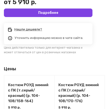
от 5 910 р.
Подробнее
Нашли дешевле?
Уточнить информацию можно в чате сайта.
Цена действительна только для интернет-магазина и
может отличаться от цен в розничных магазинах
Цены
Костюм РОУД зимний
Костюм РОУД зимний
с ПК (т.серый/
с ПК (т.серый/
красный) (р. 104-
красный) (р. 104-
108/158-164)
108/170-176)
5 910 р.
5 910 р.