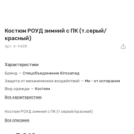
Костюм РОУД зимний с ПК (т.серый/
красный)
Арт.
К-9488
Характеристики
Бренд
—
Спецобъединение Югозапад
Защита от механических воздействий
—
Ми - от истирания
Вид одежды
—
Костюм
Все характеристики
Костюм РОУД зимний с ПК (т.серый/красный)
Все описание