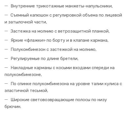
Внутренние трикотажные манжеты-напульсники,
Съемный капюшон с регулировкой объема по лицевой
и затылочной части,
Застежка на молнию с ветрозащитной планкой,
Яркие «флажки» по борту и в клапане кармана,
Полукомбинезон с застежкой на молнию,
Регулируемые по длине бретели,
Накладные карманы с косыми входами спереди на
полукомбинезоне,
По спинке полукомбинезона на уровне талии кулиса с
эластичной тесьмой,
Широкие световозвращающие полосы по низу
брючин.