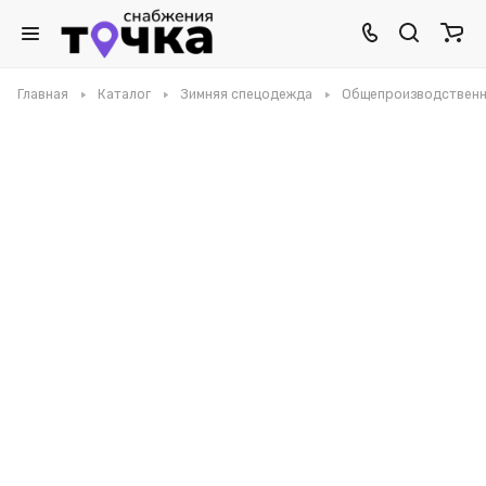
Главная
Каталог
Зимняя спецодежда
Общепроизводственн