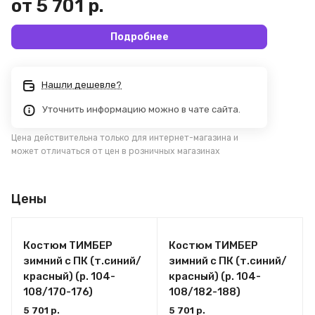
от 5 701 р.
Подробнее
Нашли дешевле?
Уточнить информацию можно в чате сайта.
Цена действительна только для интернет-магазина и
может отличаться от цен в розничных магазинах
Цены
Костюм ТИМБЕР
Костюм ТИМБЕР
зимний с ПК (т.синий/
зимний с ПК (т.синий/
красный) (р. 104-
красный) (р. 104-
108/170-176)
108/182-188)
5 701 р.
5 701 р.