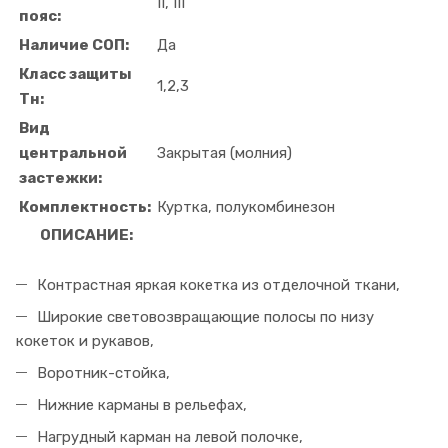
II, III
пояс:
Наличие СОП:
Да
Класс защиты
1,2,3
Тн:
Вид
центральной
Закрытая (молния)
застежки:
Комплектность:
Куртка, полукомбинезон
ОПИСАНИЕ:
Контрастная яркая кокетка из отделочной ткани,
Широкие световозвращающие полосы по низу
кокеток и рукавов,
Воротник-стойка,
Нижние карманы в рельефах,
Нагрудный карман на левой полочке,