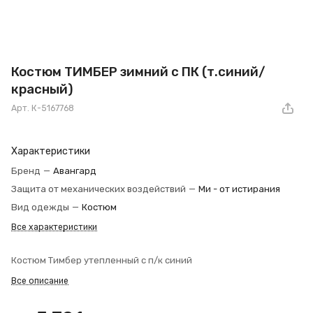
Костюм ТИМБЕР зимний с ПК (т.синий/
красный)
Арт.
К-5167768
Характеристики
Бренд
—
Авангард
Защита от механических воздействий
—
Ми - от истирания
Вид одежды
—
Костюм
Все характеристики
Костюм Тимбер утепленный с п/к синий
Все описание