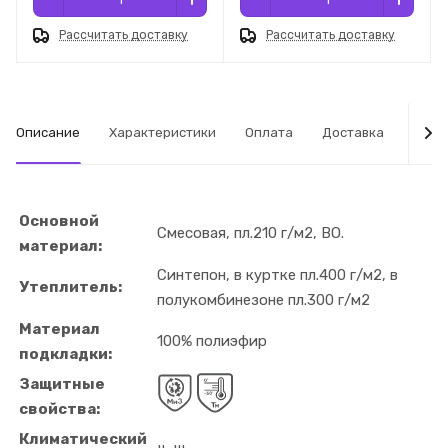
Рассчитать доставку
Рассчитать доставку
Описание
Характеристики
Оплата
Доставка
Табл
Основной
Смесовая, пл.210 г/м2, ВО.
материал:
Синтепон, в куртке пл.400 г/м2, в
Утеплитель:
полукомбинезоне пл.300 г/м2
Материал
100% полиэфир
подкладки:
Защитные
свойства:
Климатический