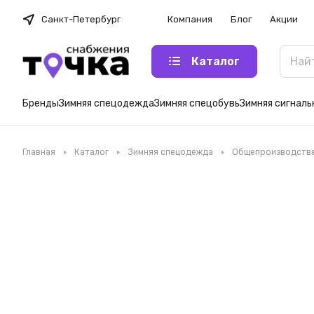
Санкт-Петербург
Компания
Блог
Акции
Каталог
Бренды
Зимняя спецодежда
Зимняя спецобувь
Зимняя сигнал
Главная
Каталог
Зимняя спецодежда
Общепроизводстве