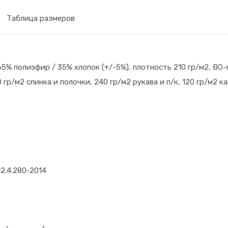
Костюм Т-УЛЬТРА СОП зимний с БР
Таблица размеров
(т.серый/оранжевый) (р. 136-140/182-18
Костюм Т-УЛЬТРА СОП зимний с БР
(т.серый/оранжевый) (р. 104-108/158-16
65% полиэфир / 35% хлопок (+/-5%), плотность 210 гр/м2, ВО
Костюм Т-УЛЬТРА СОП зимний с БР
(т.серый/оранжевый) (р. 104-108/170-17
 гр/м2 спинка и полочки, 240 гр/м2 рукава и п/к, 120 гр/м2 
Костюм Т-УЛЬТРА СОП зимний с БР
(т.серый/оранжевый) (р. 104-108/182-18
Костюм Т-УЛЬТРА СОП зимний с БР
(т.серый/оранжевый) (р. 112-116/158-164
Костюм Т-УЛЬТРА СОП зимний с БР
(т.серый/оранжевый) (р. 112-116/170-176
12.4.280-2014
Костюм Т-УЛЬТРА СОП зимний с БР
(т.серый/оранжевый) (р. 112-116/182-188
Костюм Т-УЛЬТРА СОП зимний с БР
(т.серый/оранжевый) (р. 120-124/170-17