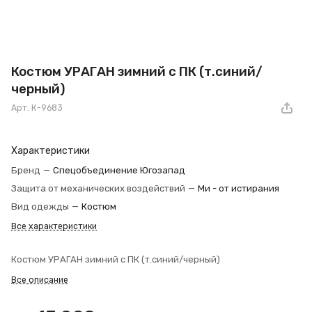
Костюм УРАГАН зимний с ПК (т.синий/
черный)
Арт.
К-9683
Характеристики
Бренд
—
Спецобъединение Югозапад
Защита от механических воздействий
—
Ми - от истирания
Вид одежды
—
Костюм
Все характеристики
Костюм УРАГАН зимний с ПК (т.синий/черный)
Все описание