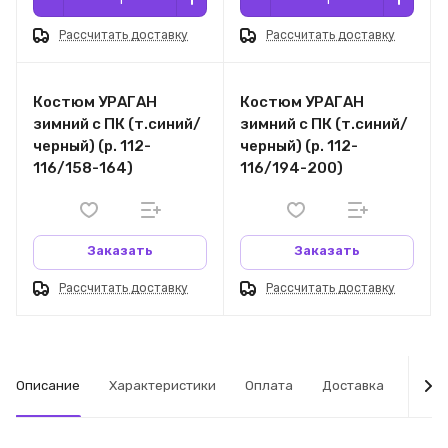
Рассчитать доставку
Рассчитать доставку
Костюм УРАГАН
Костюм УРАГАН
зимний с ПК (т.синий/
зимний с ПК (т.синий/
черный) (р. 112-
черный) (р. 112-
116/158-164)
116/194-200)
Заказать
Заказать
Рассчитать доставку
Рассчитать доставку
Описание
Характеристики
Оплата
Доставка
Табл