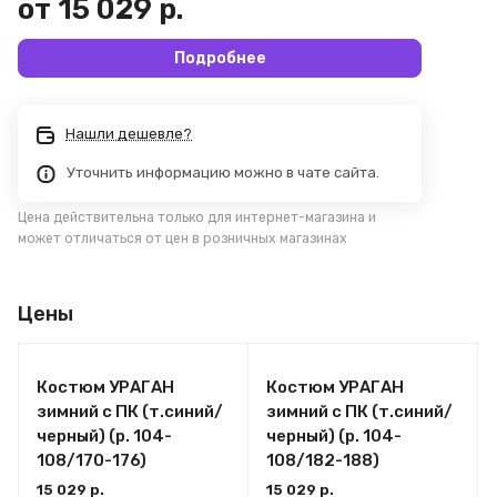
от 15 029 р.
Подробнее
Нашли дешевле?
Уточнить информацию можно в чате сайта.
Цена действительна только для интернет-магазина и
может отличаться от цен в розничных магазинах
Цены
Костюм УРАГАН
Костюм УРАГАН
зимний с ПК (т.синий/
зимний с ПК (т.синий/
черный) (р. 104-
черный) (р. 104-
108/170-176)
108/182-188)
15 029 р.
15 029 р.