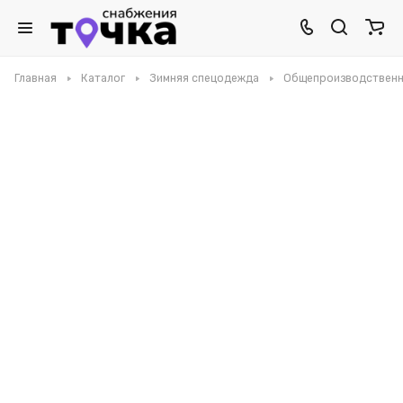
Главная
Каталог
Зимняя спецодежда
Общепроизводственн