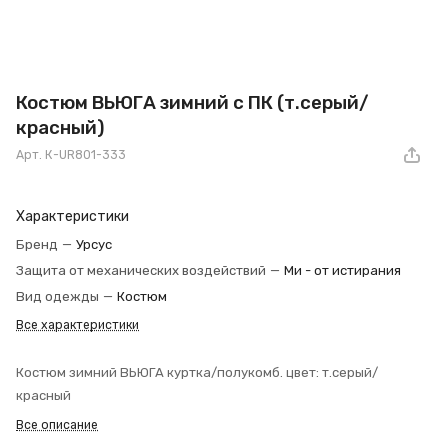
Костюм ВЬЮГА зимний с ПК (т.серый/
красный)
Арт.
К-UR801-333
Характеристики
Бренд
—
Урсус
Защита от механических воздействий
—
Ми - от истирания
Вид одежды
—
Костюм
Все характеристики
Костюм зимний ВЬЮГА куртка/полукомб. цвет: т.серый/
красный
Все описание