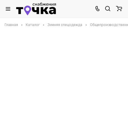
Главная
Каталог
Зимняя спецодежда
Общепроизводственн