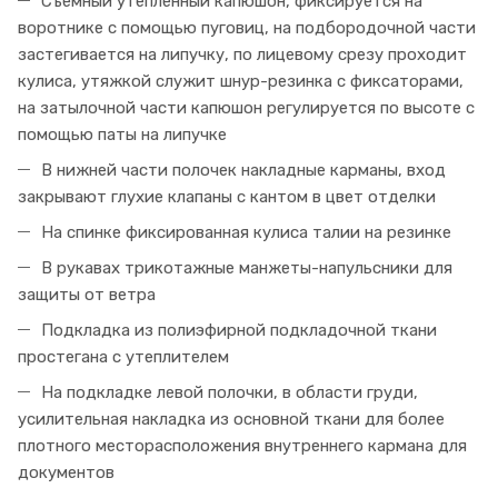
Съемный утепленный капюшон, фиксируется на
воротнике с помощью пуговиц, на подбородочной части
застегивается на липучку, по лицевому срезу проходит
кулиса, утяжкой служит шнур-резинка с фиксаторами,
на затылочной части капюшон регулируется по высоте с
помощью паты на липучке
В нижней части полочек накладные карманы, вход
закрывают глухие клапаны с кантом в цвет отделки
На спинке фиксированная кулиса талии на резинке
В рукавах трикотажные манжеты-напульсники для
защиты от ветра
Подкладка из полиэфирной подкладочной ткани
простегана с утеплителем
На подкладке левой полочки, в области груди,
усилительная накладка из основной ткани для более
плотного месторасположения внутреннего кармана для
документов