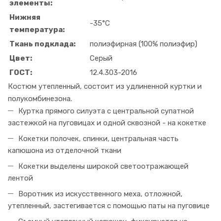
элементы:
Нижняя
-35°С
температура:
Ткань подклада:
полиэфирная (100% полиэфир)
Цвет:
Серый
ГОСТ:
12.4.303-2016
Костюм утепленный, состоит из удлиненной куртки и
полукомбинезона.
Куртка прямого силуэта с центральной супатной
застежкой на пуговицах и одной сквозной - на кокетке
Кокетки полочек, спинки, центральная часть
капюшона из отделочной ткани
Кокетки выделены широкой светоотражающей
лентой
Воротник из искусственного меха, отложной,
утепленный, застегивается с помощью паты на пуговице