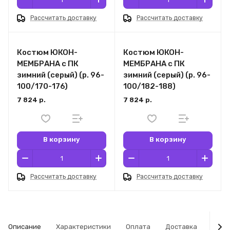
Рассчитать доставку
Рассчитать доставку
Костюм ЮКОН-
Костюм ЮКОН-
МЕМБРАНА с ПК
МЕМБРАНА с ПК
зимний (серый) (р. 96-
зимний (серый) (р. 96-
100/170-176)
100/182-188)
7 824 р.
7 824 р.
В корзину
В корзину
Рассчитать доставку
Рассчитать доставку
Описание
Характеристики
Оплата
Доставка
Табл