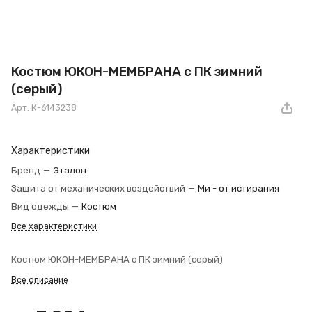
Костюм ЮКОН-МЕМБРАНА с ПК зимний
(серый)
Арт.
К-6143238
Характеристики
Бренд
—
Эталон
Защита от механических воздействий
—
Ми - от истирания
Вид одежды
—
Костюм
Все характеристики
Костюм ЮКОН-МЕМБРАНА с ПК зимний (серый)
Все описание