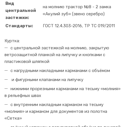
Вид
на молнию трактор №8 - 2 замка
центральной
«Акулий зуб» (звено серебро)
застежки:
Стандарты:
ГОСТ 12.4.303-2016, ТР ТС 019/2011
Куртка:
с центральной застежкой на молнию, закрытую
ветрозащитной планкой на липучку и кнопками с
пластиковой шляпкой
с нагрудными накладными карманами с объёмом
и фигурными клапанами на липучку
нижними прорезными карманами на тесьму «молния»
в рельефных швах
с внутренним накладным карманом на тесьму
«молния» и карманом для документов из полотна
«Сетка»