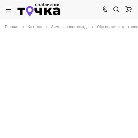
Главная
Каталог
Зимняя спецодежда
Общепроизводственн