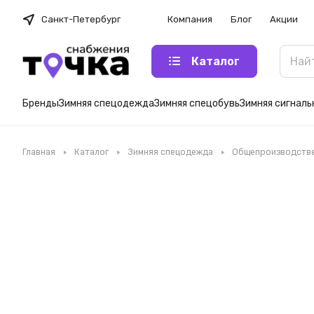
Санкт-Петербург
Компания
Блог
Акции
Каталог
Бренды
Зимняя спецодежда
Зимняя спецобувь
Зимняя сигнал
Главная
Каталог
Зимняя спецодежда
Общепроизводстве