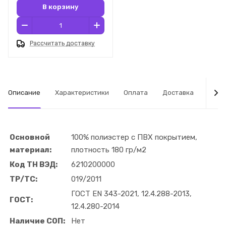
В корзину
Рассчитать доставку
Описание
Характеристики
Оплата
Доставка
Табл
Основной
100% полиэстер с ПВХ покрытием,
материал:
плотность 180 гр/м2
Код ТН ВЭД:
6210200000
ТР/ТС:
019/2011
ГОСТ EN 343-2021, 12.4.288-2013,
ГОСТ:
12.4.280-2014
Наличие СОП:
Нет