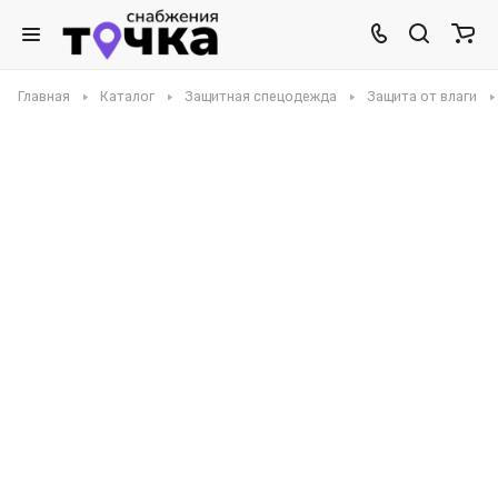
Главная
Каталог
Защитная спецодежда
Защита от влаги