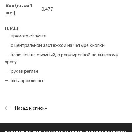
Вес (кг. за 1
0.477
шт.):
ПЛАЩ:
прямого силуэта
с центральной застёжкой на четыре кнопки
капюшон не съемный, с регулировкой по лицевому
срезу
рукав реглан
швы проклеены
Назад к списку