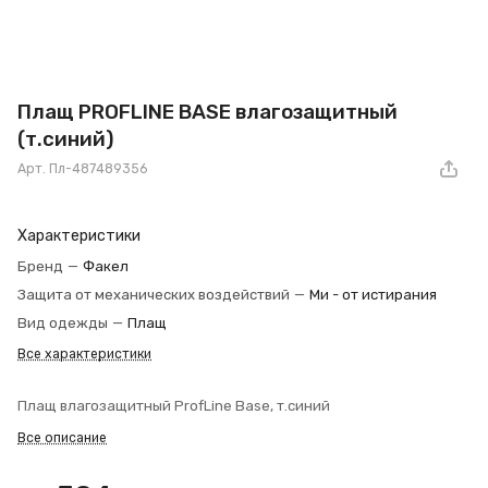
Плащ PROFLINE BASE влагозащитный
(т.синий)
Арт.
Пл-487489356
Характеристики
Бренд
—
Факел
Защита от механических воздействий
—
Ми - от истирания
Вид одежды
—
Плащ
Все характеристики
Плащ влагозащитный ProfLine Base, т.синий
Все описание