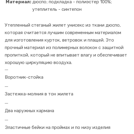
Материал:
дюспо; подкладка - полиэстер 100%;
утеплитель - синтепон
Утепленный стеганый жилет унисекс из ткани дюспо,
которая считается лучшим современным материалом
для изготовления курток, ветровок и плащей. Это
прочный материал из полимерных волокон с защитной
пропиткой, который не впитывает влагу и обеспечивает
хорошую циркуляцию воздуха.
Воротник-стойка
Застежка-молния в тон жилета
Два наружных кармана
Эластичные бейки на проймах и по низу изделия